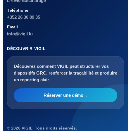
L-4940 Bascharage
Téléphone
+352 26 30 89 35
Email
info@vigil.lu
DÉCOUVRIR VIGIL
Découvrez comment VIGIL peut structurer vos
dispositifs GRC, renforcer la traçabilité et produire
un reporting clair.
Réserver une démo
→
©
2026
VIGIL. Tous droits réservés.