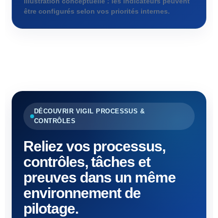
Illustration conceptuelle : les indicateurs peuvent
être configurés selon vos priorités internes.
DÉCOUVRIR VIGIL PROCESSUS &
CONTRÔLES
Reliez vos processus,
contrôles, tâches et
preuves dans un même
environnement de
pilotage.