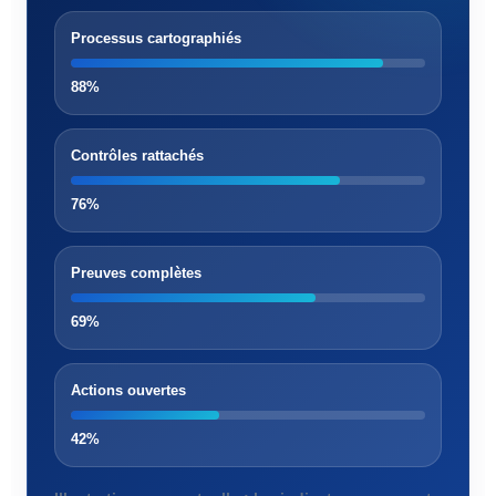
Processus cartographiés
88%
Contrôles rattachés
76%
Preuves complètes
69%
Actions ouvertes
42%