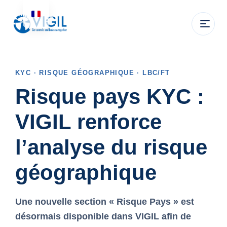
KYC · RISQUE GÉOGRAPHIQUE · LBC/FT
Risque pays KYC :
VIGIL renforce
l’analyse du risque
géographique
Une nouvelle section
« Risque Pays »
est
désormais disponible dans VIGIL afin de