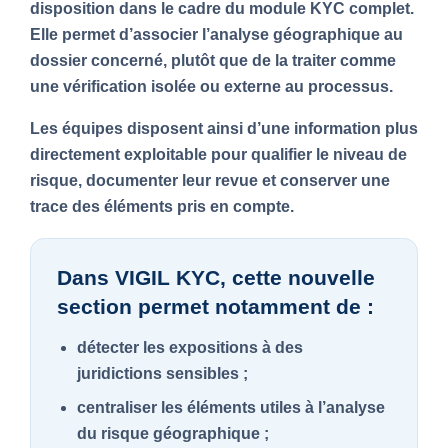
disposition dans le cadre du module KYC complet.
Elle permet d’associer l’analyse géographique au
dossier concerné, plutôt que de la traiter comme
une vérification isolée ou externe au processus.
Les équipes disposent ainsi d’une information plus
directement exploitable pour qualifier le niveau de
risque, documenter leur revue et conserver une
trace des éléments pris en compte.
Dans VIGIL KYC, cette nouvelle
section permet notamment de :
détecter les expositions à des
juridictions sensibles ;
centraliser les éléments utiles à l’analyse
du risque géographique ;