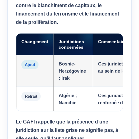
contre le blanchiment de capitaux, le
financement du terrorisme et le financement
de la prolifération.
Changement
Juridictions
Commentaire
concernées
Bosnie-
Ces juridictions s
Ajout
Herzégovine
au sein de la sect
; Irak
Algérie ;
Ces juridictions ne
Retrait
Namibie
renforcée du GAFI
Le GAFI rappelle que la présence d’une
juridiction sur la liste grise ne signifie pas, à
elle seule, qu’il faut appliquer