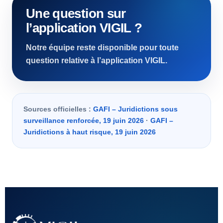
Une question sur
l’application VIGIL ?
Notre équipe reste disponible pour toute
question relative à l’application VIGIL.
Sources officielles :
GAFI – Juridictions sous
surveillance renforcée, 19 juin 2026
·
GAFI –
Juridictions à haut risque, 19 juin 2026